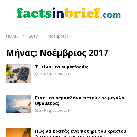
HOME
2017
Νοέμβριος
Μήνας:
Νοέμβριος 2017
Τι είναι τα superfoods;
29 Νοεμβρίου, 2017
Γιατί τα αεροπλάνα πετούν σε μεγάλα
υψόμετρα;
27 Νοεμβρίου, 2017
Πώς να κρατάς ένα ποτήρι του κρασιού;
Αυτός είναι ο σωστός τρόπος!