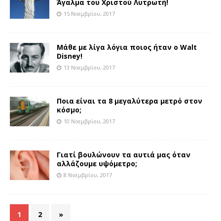
Άγαλμα του Χριστού Λυτρωτή!
15 Νοεμβρίου, 2017
Μάθε με λίγα λόγια ποιος ήταν ο Walt
Disney!
13 Νοεμβρίου, 2017
Ποια είναι τα 8 μεγαλύτερα μετρό στον
κόσμο;
10 Νοεμβρίου, 2017
Γιατί βουλώνουν τα αυτιά μας όταν
αλλάζουμε υψόμετρο;
8 Νοεμβρίου, 2017
1
2
»