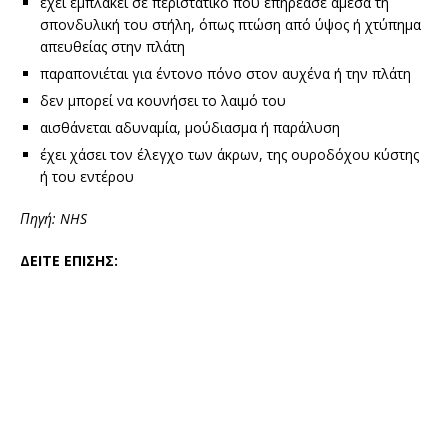
έχει εμπλακεί σε περιστατικό που επηρέασε άμεσα τη
σπονδυλική του στήλη, όπως πτώση από ύψος ή χτύπημα
απευθείας στην πλάτη
παραπονιέται για έντονο πόνο στον αυχένα ή την πλάτη
δεν μπορεί να κουνήσει το λαιμό του
αισθάνεται αδυναμία, μούδιασμα ή παράλυση
έχει χάσει τον έλεγχο των άκρων, της ουροδόχου κύστης
ή του εντέρου
Πηγή: NHS
ΔΕΙΤΕ ΕΠΙΣΗΣ: