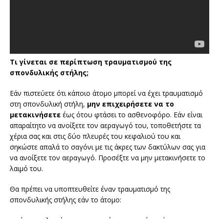
Τι γίνεται σε περίπτωση τραυματισμού της
σπονδυλικής στήλης;
Εάν πιστεύετε ότι κάποιο άτομο μπορεί να έχει τραυματισμό
στη σπονδυλική στήλη,
μην επιχειρήσετε να το
μετακινήσετε
έως ότου φτάσει το ασθενοφόρο. Εάν είναι
απαραίτητο να ανοίξετε τον αεραγωγό του, τοποθετήστε τα
χέρια σας και στις δύο πλευρές του κεφαλιού του και
σηκώστε απαλά το σαγόνι με τις άκρες των δακτύλων σας για
να ανοίξετε τον αεραγωγό. Προσέξτε να μην μετακινήσετε το
λαιμό του.
Θα πρέπει να υποπτευθείτε έναν τραυματισμό της
σπονδυλικής στήλης εάν το άτομο: