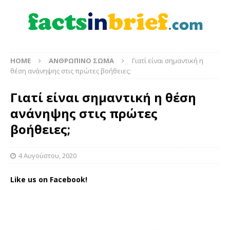
HOME
ΑΝΘΡΩΠΙΝΟ ΣΩΜΑ
Γιατί είναι σημαντική η
θέση ανάνηψης στις πρώτες βοήθειες;
Γιατί είναι σημαντική η θέση
ανάνηψης στις πρώτες
βοήθειες;
4 Αυγούστου, 2020
Like us on Facebook!