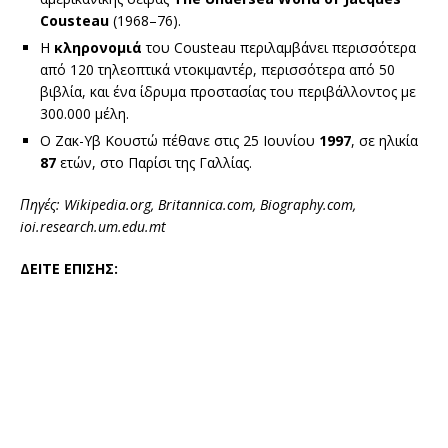
Cousteau
(1968–76).
Η
κληρονομιά
του Cousteau περιλαμβάνει περισσότερα
από 120 τηλεοπτικά ντοκιμαντέρ, περισσότερα από 50
βιβλία, και ένα ίδρυμα προστασίας του περιβάλλοντος με
300.000 μέλη.
Ο Ζακ-Υβ Κουστώ πέθανε στις 25 Ιουνίου
1997
, σε ηλικία
87
ετών, στο Παρίσι της Γαλλίας.
Πηγές: Wikipedia.org, Britannica.com, Biography.com,
ioi.research.um.edu.mt
ΔΕΙΤΕ ΕΠΙΣΗΣ: