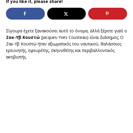
If you like it, please share!
Σίγουρα έχετε ξανακούσει αυτό το όνομα, αλλά ξέρετε γιατί ο
Ζακ-Υβ Κουστώ
(Jacques-Yves Cousteau) είναι διάσημος; Ο
Ζακ-Υβ Κουστώ ήταν αξιωματικός του ναυτικού, θαλάσσιος
ερευνητής, εφευρέτης, σκηνοθέτης και περιβαλλοντικός
ακτιβιστής.