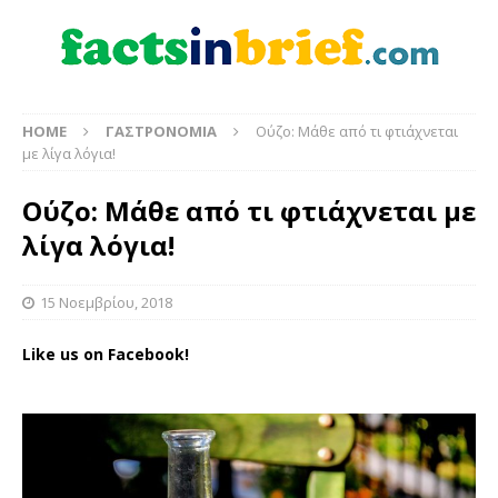
HOME
ΓΑΣΤΡΟΝΟΜΙΑ
Ούζο: Μάθε από τι φτιάχνεται
με λίγα λόγια!
Ούζο: Μάθε από τι φτιάχνεται με
λίγα λόγια!
15 Νοεμβρίου, 2018
Like us on Facebook!