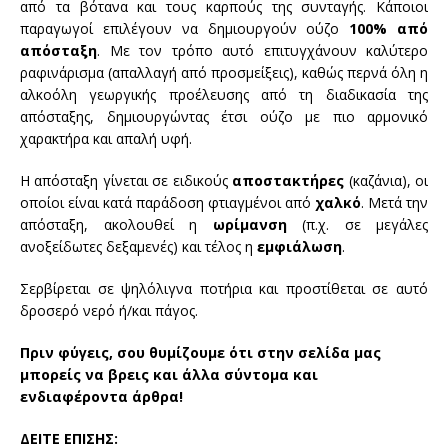
από τα βότανα και τους καρπούς της συνταγής. Κάποιοι
παραγωγοί επιλέγουν να δημιουργούν ούζο
100% από
απόσταξη
. Με τον τρόπο αυτό επιτυγχάνουν καλύτερο
ραφινάρισμα (απαλλαγή από προσμείξεις), καθώς περνά όλη η
αλκοόλη γεωργικής προέλευσης από τη διαδικασία της
απόσταξης, δημιουργώντας έτσι ούζο με πιο αρμονικό
χαρακτήρα και απαλή υφή.
Η απόσταξη γίνεται σε ειδικούς
αποστακτήρες
(καζάνια), οι
οποίοι είναι κατά παράδοση φτιαγμένοι από
χαλκό
. Μετά την
απόσταξη, ακολουθεί η
ωρίμανση
(π.χ. σε μεγάλες
ανοξείδωτες δεξαμενές) και τέλος η
εμφιάλωση
.
Σερβίρεται σε ψηλόλιγνα ποτήρια και προστίθεται σε αυτό
δροσερό νερό ή/και πάγος.
Πριν φύγεις, σου θυμίζουμε ότι στην σελίδα μας
μπορείς να βρεις και άλλα σύντομα και
ενδιαφέροντα άρθρα!
ΔΕΙΤΕ ΕΠΙΣΗΣ: