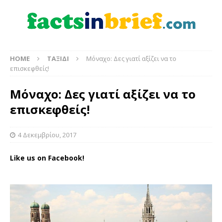
HOME
ΤΑΞΙΔΙ
Μόναχο: Δες γιατί αξίζει να το
επισκεφθείς!
Μόναχο: Δες γιατί αξίζει να το
επισκεφθείς!
4 Δεκεμβρίου, 2017
Like us on Facebook!