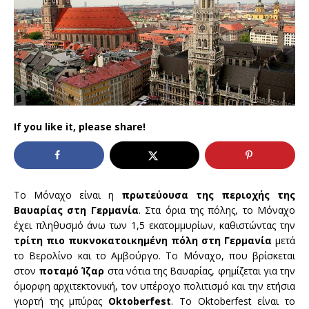
If you like it, please share!
Το Μόναχο είναι η
πρωτεύουσα της περιοχής της
Βαυαρίας στη Γερμανία
. Στα όρια της πόλης, το Μόναχο
έχει πληθυσμό άνω των 1,5 εκατομμυρίων, καθιστώντας την
τρίτη πιο πυκνοκατοικημένη πόλη στη Γερμανία
μετά
το Βερολίνο και το Αμβούργο. Το Μόναχο, που βρίσκεται
στον
ποταμό Ίζαρ
στα νότια της Βαυαρίας, φημίζεται για την
όμορφη αρχιτεκτονική, τον υπέροχο πολιτισμό και την ετήσια
γιορτή της μπύρας
Oktoberfest
. Το Oktoberfest είναι το