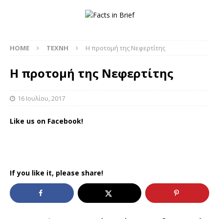
HOME
ΤΕΧΝΗ
Η προτομή της Νεφερτίτης
Η προτομή της Νεφερτίτης
16 Ιουλίου, 2017
Like us on Facebook!
If you like it, please share!