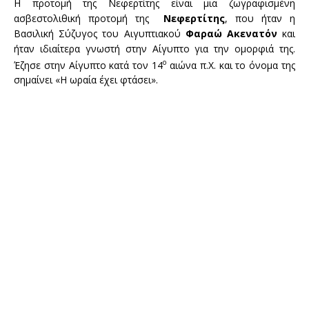
Η προτομή της Νεφερτίτης είναι μια ζωγραφισμένη
ασβεστολιθική προτομή της
Νεφερτίτης
, που ήταν η
Βασιλική Σύζυγος του Αιγυπτιακού
Φαραώ Ακενατόν
και
ήταν ιδιαίτερα γνωστή στην Αίγυπτο για την ομορφιά της.
ο
Έζησε στην Αίγυπτο κατά τον 14
αιώνα π.Χ. και το όνομα της
σημαίνει «Η ωραία έχει φτάσει».