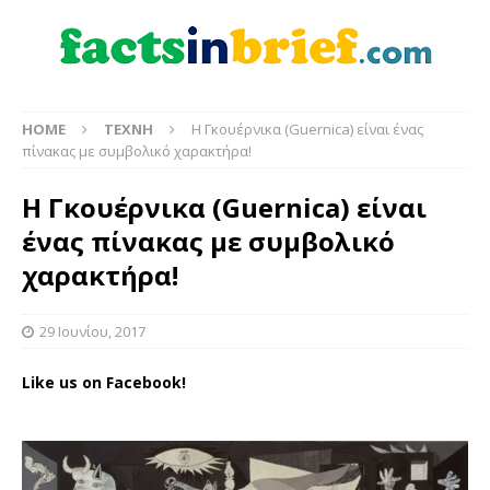
HOME
ΤΕΧΝΗ
Η Γκουέρνικα (Guernica) είναι ένας
πίνακας με συμβολικό χαρακτήρα!
Η Γκουέρνικα (Guernica) είναι
ένας πίνακας με συμβολικό
χαρακτήρα!
29 Ιουνίου, 2017
Like us on Facebook!