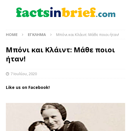
HOME
ΕΓΚΛΗΜΑ
Μπόνι και Κλάιντ: Μάθε ποιοι ήταν!
Μπόνι και Κλάιντ: Μάθε ποιοι
ήταν!
7 Ιουλίου, 2020
Like us on Facebook!