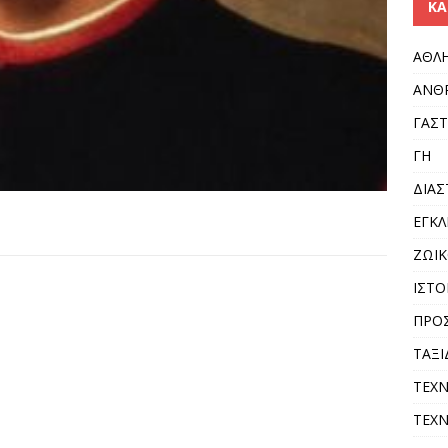
KΑ
ΑΘΛ
ΑΝΘ
ΓΑΣ
ΓΗ
ΔΙΑ
ΕΓΚ
ΖΩΙΚ
ΙΣΤΟ
ΠΡΟ
ΤΑΞΙ
ΤΕΧ
ΤΕΧΝ