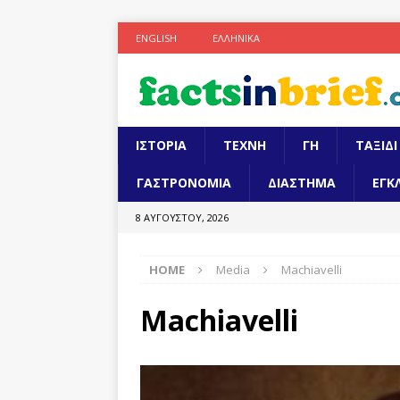
ENGLISH
ΕΛΛΗΝΙΚΆ
ΙΣΤΟΡΙΑ
ΤΕΧΝΗ
ΓΗ
ΤΑΞΙΔΙ
ΓΑΣΤΡΟΝΟΜΙΑ
ΔΙΑΣΤΗΜΑ
ΕΓΚ
8 ΑΥΓΟΎΣΤΟΥ, 2026
HOME
Media
Machiavelli
Machiavelli