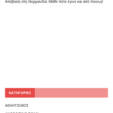
Απόβαση στη Νορμανδία: Μάθε πότε έγινε και από ποιους!
KΑΤΗΓΟΡΊΕΣ
ΑΘΛΗΤΙΣΜΟΣ