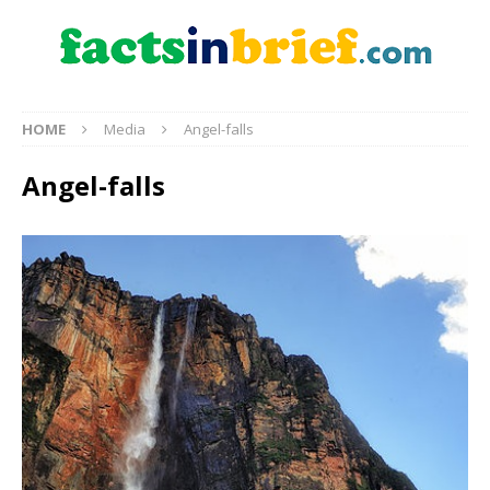
HOME
Media
Angel-falls
Angel-falls