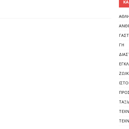
KΑ
ΑΘΛ
ΑΝΘ
ΓΑΣ
ΓΗ
ΔΙΑ
ΕΓΚ
ΖΩΙΚ
ΙΣΤΟ
ΠΡΟ
ΤΑΞΙ
ΤΕΧ
ΤΕΧΝ