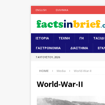
ENGLISH
ΕΛΛΗΝΙΚΆ
ΙΣΤΟΡΙΑ
ΤΕΧΝΗ
ΓΗ
ΤΑΞΙΔΙ
ΓΑΣΤΡΟΝΟΜΙΑ
ΔΙΑΣΤΗΜΑ
ΕΓΚ
7 ΑΥΓΟΎΣΤΟΥ, 2026
HOME
Media
World-War-II
World-War-II