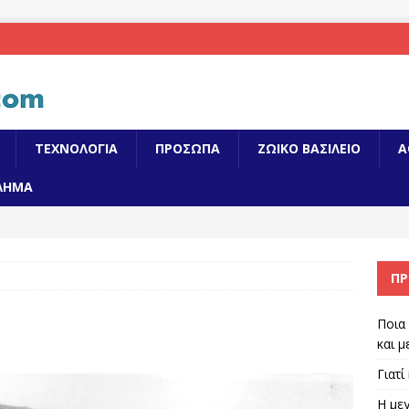
ΤΕΧΝΟΛΟΓΙΑ
ΠΡΟΣΩΠΑ
ΖΩΙΚΟ ΒΑΣΙΛΕΙΟ
Α
ΛΗΜΑ
ΠΡ
Ποια 
και μ
Γιατί
Η μεγ