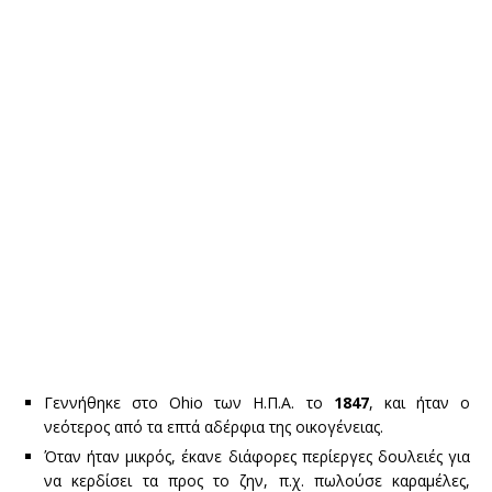
Γεννήθηκε στο Ohio των Η.Π.Α. το
1847
, και ήταν ο
νεότερος από τα επτά αδέρφια της οικογένειας.
Όταν ήταν μικρός, έκανε διάφορες περίεργες δουλειές για
να κερδίσει τα προς το ζην, π.χ. πωλούσε καραμέλες,