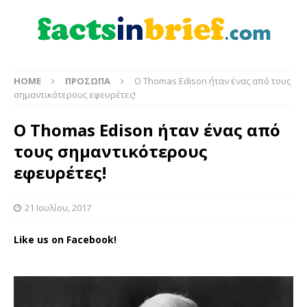
HOME
ΠΡΟΣΩΠΑ
Ο Thomas Edison ήταν ένας από τους
σημαντικότερους εφευρέτες!
Ο Thomas Edison ήταν ένας από
τους σημαντικότερους
εφευρέτες!
21 Ιουλίου, 2017
Like us on Facebook!