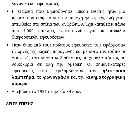
λαχανικά και εφημερίδες.
Η εταιρεία που δημιούργησε Edison Electric ήταν μια
πρωτοπόρα εταιρεία για την παροχή ηλεκτρικής ενέργειας
απευθείας στα σπίτια των ανθρώπων. Έχει καταθέσει πάνω
από 1.000 πατέντες ευρεσιτεχνίας για μια ποικιλία
διαφορετικών εφευρέσεων.
Ήταν ένας από τους πρώτους εφευρέτες που εφάρμοσαν
τις αρχές της μαζικής παραγωγής και με αυτό τον τρόπο οι
συσκευές του γίνονταν διαθέσιμες με χαμηλό κόστος σε
νοικοκυριά σε όλη την Αμερική. Οι σημαντικότερες
εφευρέσεις του περιλαμβάνουν τον
ηλεκτρικό
λαμπτήρα
, το
φωνογράφο
και την
κινηματογραφική
κάμερα
.
Απεβίωσε το 1931 σε ηλικία 84 ετών.
ΔΕΙΤΕ ΕΠΙΣΗΣ: