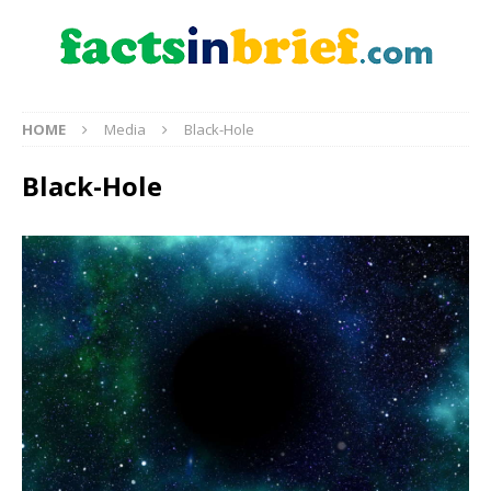
HOME
Media
Black-Hole
Black-Hole