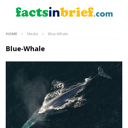
HOME
Media
Blue-Whale
Blue-Whale