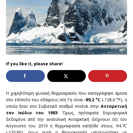
If you like it, please share!
Η χαμηλότερη φυσική θερμοκρασία που καταγράφηκε άμεσα
στο επίπεδο του εδάφους στη Γη είναι
-89,2 °C
(-128,6 °F), η
οποία ήταν στο Σοβιετικό σταθμό Vostok στην
Ανταρκτική
τον Ιούλιο του 1983
! Όμως, πρόσφατα δορυφορικά
δεδομένα από την ανατολική Ανταρκτική δείχνουν ότι τον
Αύγουστο του 2010 η θερμοκρασία κατήλθε στους -94.7C
(-135.8F), όμως αυτή η θερμοκρασία υπολογίστηκε με