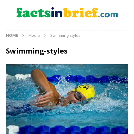
HOME
Media
Swimming-styles
Swimming-styles